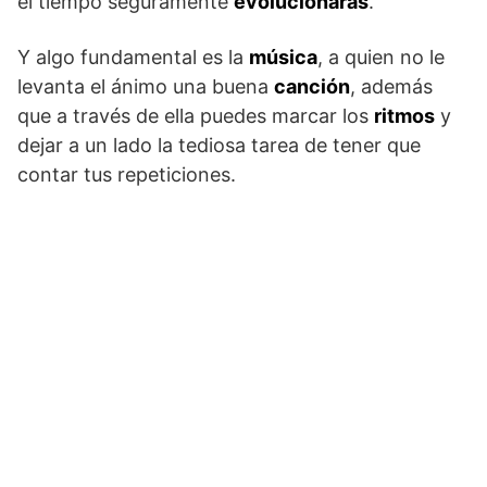
el tiempo seguramente
evolucionarás
.
Y algo fundamental es la
música
, a quien no le
levanta el ánimo una buena
canción
, además
que a través de ella puedes marcar los
ritmos
y
dejar a un lado la tediosa tarea de tener que
contar tus repeticiones.