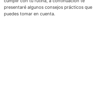
cumplir con tu rutina, a continuación te
presentaré algunos consejos prácticos que
puedes tomar en cuenta.