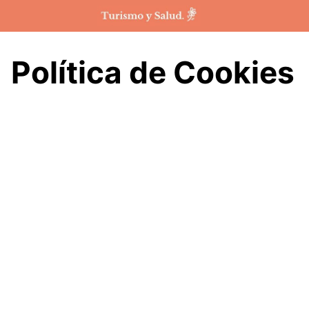
Saltar
al
contenido
Política de Cookies