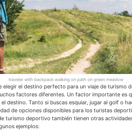
traveler with backpack walking on path on green meadow
 elegir el destino perfecto para un viaje de turismo 
uchos factores diferentes. Un factor importante es q
 el destino. Tanto si buscas esquiar, jugar al golf o h
dad de opciones disponibles para los turistas depor
e turismo deportivo también tienen otras actividade
algunos ejemplos: