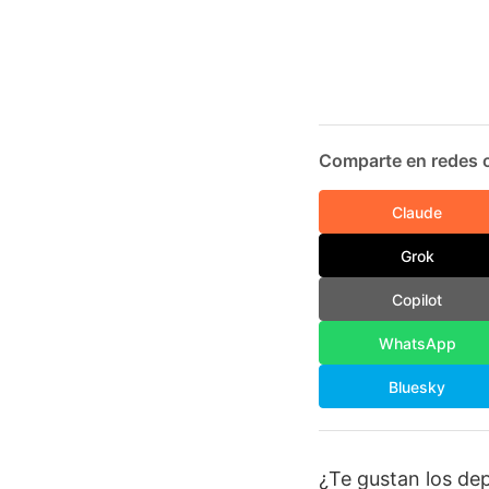
Comparte en redes o
Claude
Grok
Copilot
WhatsApp
Bluesky
¿Te gustan los dep