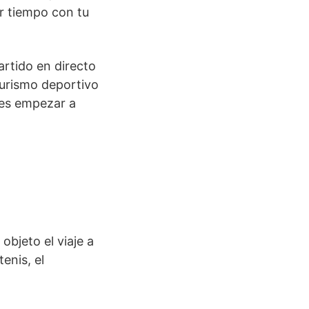
r tiempo con tu
artido en directo
 turismo deportivo
des empezar a
objeto el viaje a
enis, el