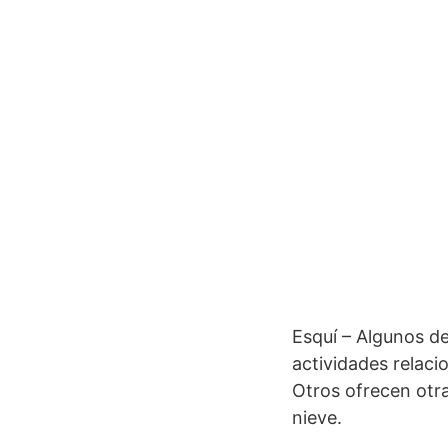
Esquí – Algunos de
actividades relaci
Otros ofrecen otr
nieve.