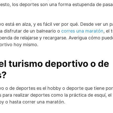
ncesto, los deportes son una forma estupenda de pasa
vo está en alza, y es fácil ver por qué. Desde ver un p
a disfrutar de un balneario o
corres una maratón
, el
penda de relajarse y recargarse. Averigua cómo pue
ortivo hoy mismo.
el turismo deportivo o de
s?
vo o de deportes es el hobby o deporte que tiene por 
 para realizar deportes como la práctica de esquí, el t
by o hasta correr una maratón.