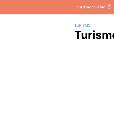
Saltar
al
contenido
TURISMO
Turism