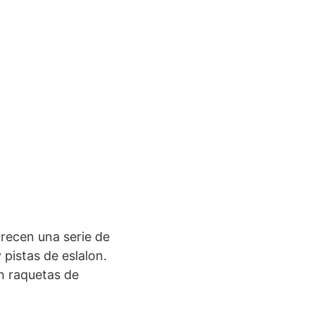
frecen una serie de
 pistas de eslalon.
n raquetas de