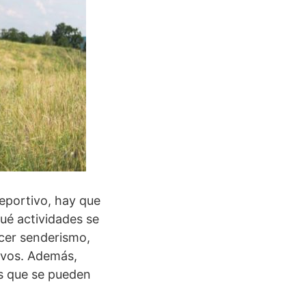
deportivo, hay que
ué actividades se
acer senderismo,
tivos. Además,
s que se pueden