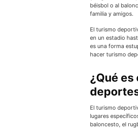
béisbol o al balo
familia y amigos.
El turismo deporti
en un estadio hast
es una forma estu
hacer turismo dep
¿Qué es 
deporte
El turismo deporti
lugares específicos
baloncesto, el rug