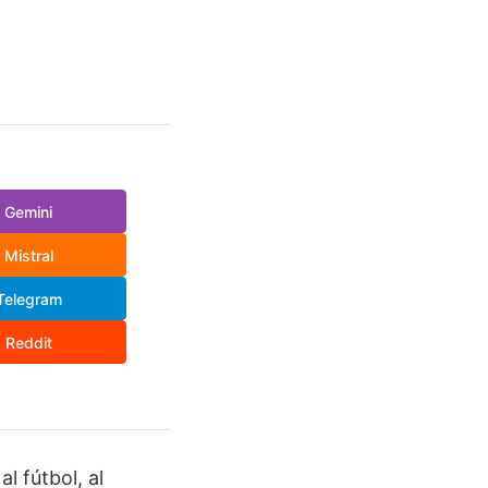
Gemini
Mistral
Telegram
Reddit
l fútbol, al