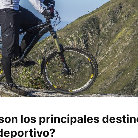
son los principales desti
deportivo?