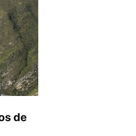
nos de