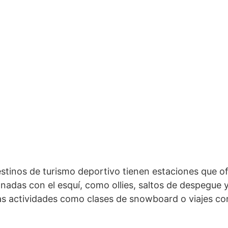
stinos de turismo deportivo tienen estaciones que o
onadas con el esquí, como ollies, saltos de despegue y
as actividades como clases de snowboard o viajes co