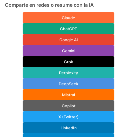
Comparte en redes o resume con la IA
Claude
ChatGPT
Google AI
Gemini
Grok
Perplexity
DeepSeek
Mistral
Copilot
X (Twitter)
LinkedIn