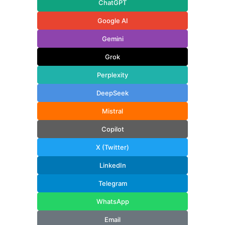
ChatGPT
Google AI
Gemini
Grok
Perplexity
DeepSeek
Mistral
Copilot
X (Twitter)
LinkedIn
Telegram
WhatsApp
Email