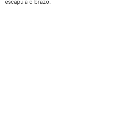
escápula o brazo.