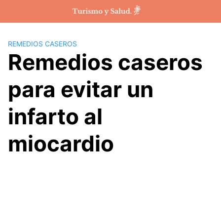
Saltar
al
contenido
REMEDIOS CASEROS
Remedios caseros
para evitar un
infarto al
miocardio