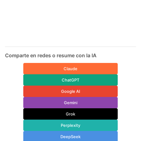
Comparte en redes o resume con la IA
Claude
ChatGPT
Google AI
Gemini
Grok
Perplexity
DeepSeek