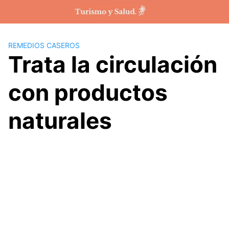
Saltar
al
contenido
REMEDIOS CASEROS
Trata la circulación
con productos
naturales