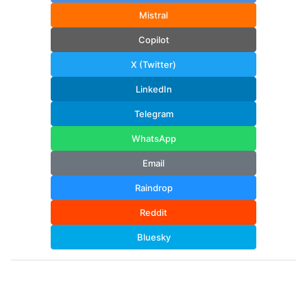
Mistral
Copilot
X (Twitter)
LinkedIn
Telegram
WhatsApp
Email
Raindrop
Reddit
Bluesky