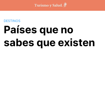
Saltar
al
contenido
DESTINOS
Países que no
sabes que existen