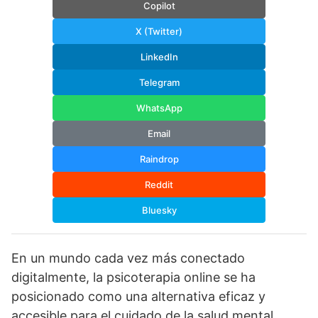
Copilot
X (Twitter)
LinkedIn
Telegram
WhatsApp
Email
Raindrop
Reddit
Bluesky
En un mundo cada vez más conectado
digitalmente, la psicoterapia online se ha
posicionado como una alternativa eficaz y
accesible para el cuidado de la salud mental.