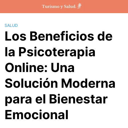
Saltar
al
contenido
SALUD
Los Beneficios de
la Psicoterapia
Online: Una
Solución Moderna
para el Bienestar
Emocional