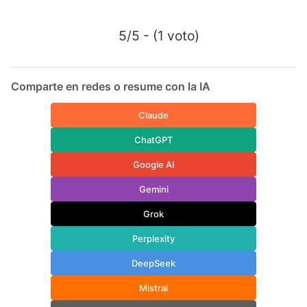
5/5 - (1 voto)
Comparte en redes o resume con la IA
Claude
ChatGPT
Google AI
Gemini
Grok
Perplexity
DeepSeek
Mistral