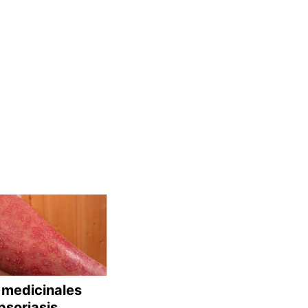
 medicinales
psoriasis