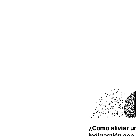
¿Como aliviar u
indigestión con