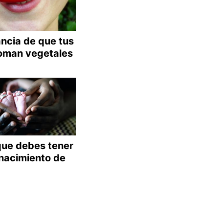
ncia de que tus
oman vegetales
ue debes tener
 nacimiento de