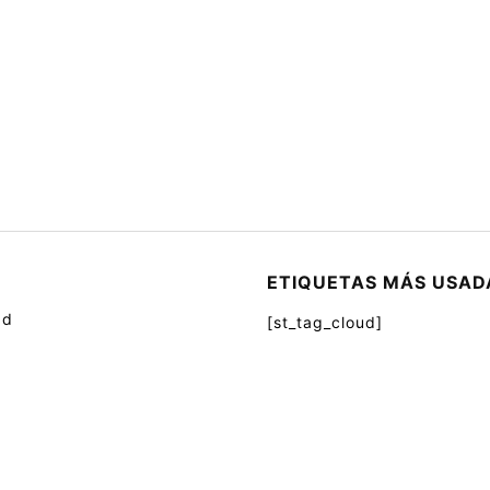
ETIQUETAS MÁS USAD
ad
[st_tag_cloud]