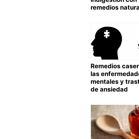
remedios natur
Remedios caser
las enfermedad
mentales y tras
de ansiedad