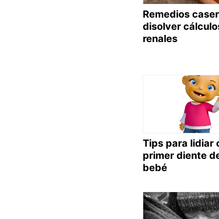
Remedios caser
disolver cálculo
renales
Tips para lidiar 
primer diente d
bebé