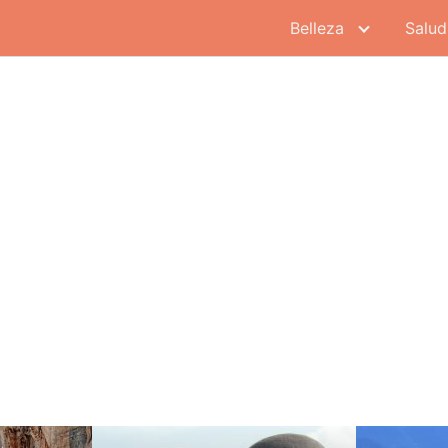
Belleza
Salud