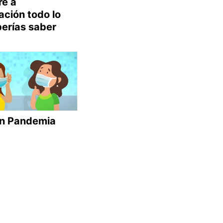
re a
ación todo lo
erías saber
en Pandemia