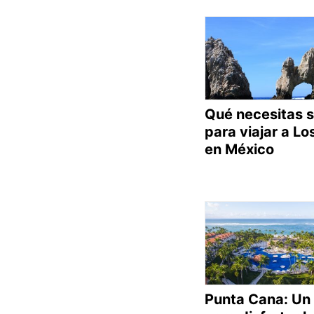
Qué necesitas 
para viajar a L
en México
Punta Cana: Un