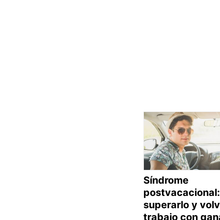
Síndrome
postvacacional
superarlo y volv
trabajo con gan