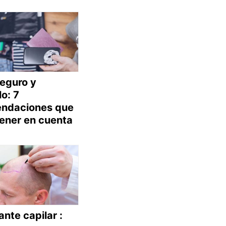
Seguro y
o: 7
ndaciones que
ener en cuenta
ante capilar :