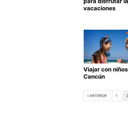
para disfrutar l
vacaciones
Viajar con niños
Cancún
« ANTERIOR
1