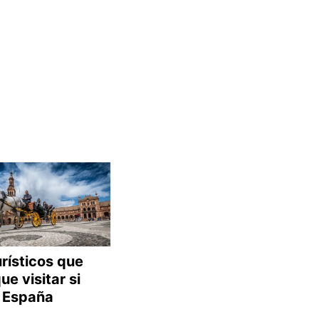
urísticos que
ue visitar si
a España