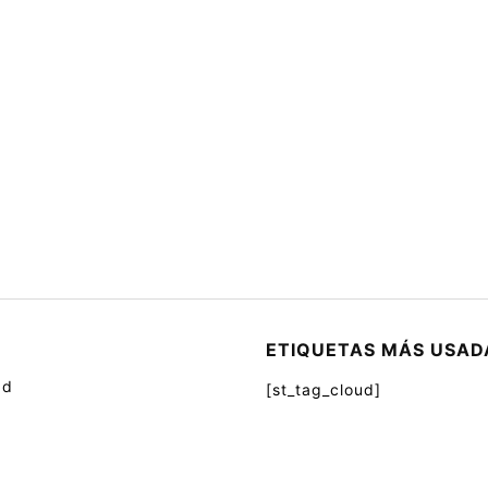
ETIQUETAS MÁS USAD
ad
[st_tag_cloud]