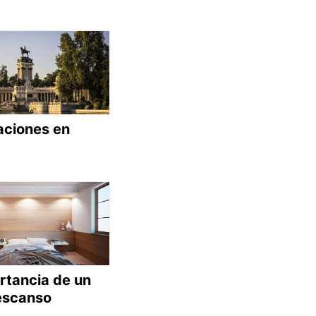
aciones en
rtancia de un
escanso