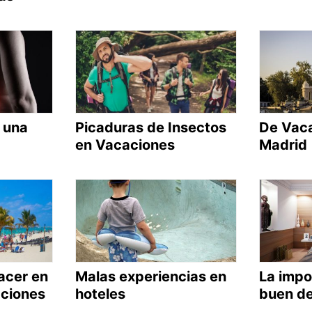
 una
Picaduras de Insectos
De Vac
en Vacaciones
Madrid
acer en
Malas experiencias en
La impo
ciones
hoteles
buen d